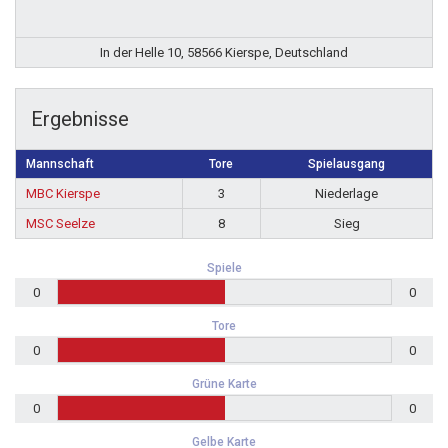
In der Helle 10, 58566 Kierspe, Deutschland
Ergebnisse
Mannschaft
Tore
Spielausgang
MBC Kierspe
3
Niederlage
MSC Seelze
8
Sieg
Spiele
0
0
Tore
0
0
Grüne Karte
0
0
Gelbe Karte