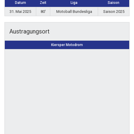
Datum
Zeit
Liga
Saison
31. Mai 2025
80'
Motoball Bundesliga
Saison 2025
Austragungsort
Kiersper Motodrom