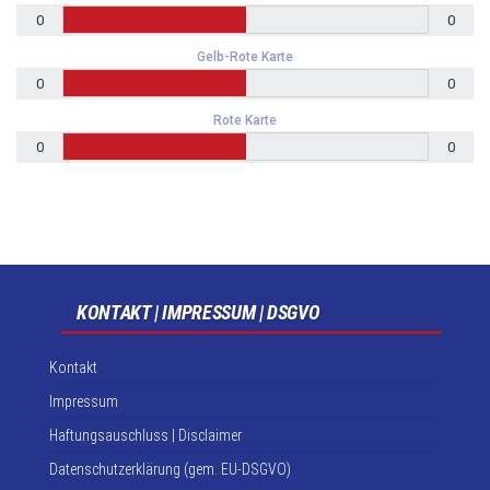
0
0
Gelb-Rote Karte
0
0
Rote Karte
0
0
KONTAKT | IMPRESSUM | DSGVO
Kontakt
Impressum
Haftungsauschluss | Disclaimer
Datenschutzerklärung (gem. EU-DSGVO)