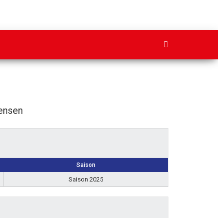
ensen
Saison
Saison 2025