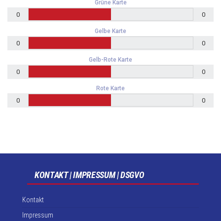
Grüne Karte
0
0
Gelbe Karte
0
0
Gelb-Rote Karte
0
0
Rote Karte
0
0
KONTAKT | IMPRESSUM | DSGVO
Kontakt
Impressum