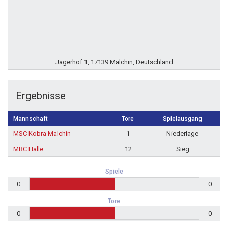
Jägerhof 1, 17139 Malchin, Deutschland
Ergebnisse
Mannschaft
Tore
Spielausgang
MSC Kobra Malchin
1
Niederlage
MBC Halle
12
Sieg
Spiele
0
0
Tore
0
0