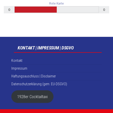
Rote Karte
0
0
KONTAKT | IMPRESSUM | DSGVO
Kontakt
Impressum
Haftungsauschluss | Disclaimer
Datenschutzerklärung (gem. EU-DSGVO)
1928er Cocktailtaxi