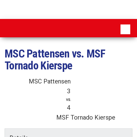
Zum
Inhalt
MSC
springen
Pattensen
MSC Pattensen vs. MSF
Tornado Kierspe
MSC Pattensen
3
vs.
4
MSF Tornado Kierspe