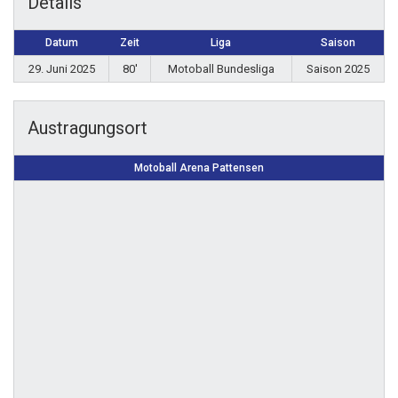
Details
Datum
Zeit
Liga
Saison
29. Juni 2025
80'
Motoball Bundesliga
Saison 2025
Austragungsort
Motoball Arena Pattensen