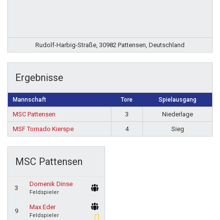
Rudolf-Harbig-Straße, 30982 Pattensen, Deutschland
Ergebnisse
Mannschaft
Tore
Spielausgang
MSC Pattensen
3
Niederlage
MSF Tornado Kierspe
4
Sieg
MSC Pattensen
Domenik Dinse
3
Feldspieler
Max Eder
9
Feldspieler