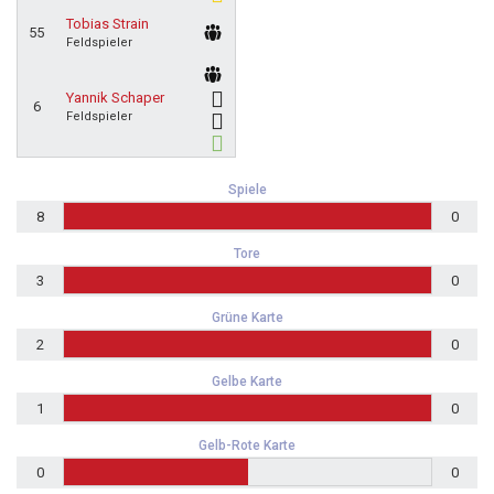
Tobias Strain
55
Feldspieler
Yannik Schaper
6
Feldspieler
Spiele
8
0
Tore
3
0
Grüne Karte
2
0
Gelbe Karte
1
0
Gelb-Rote Karte
0
0