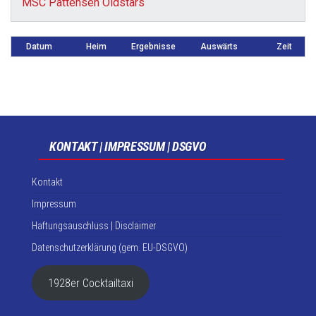
MSC Pattensen Oldstars
Datum
Heim
Ergebnisse
Auswärts
Zeit
KONTAKT | IMPRESSUM | DSGVO
Kontakt
Impressum
Haftungsauschluss | Disclaimer
Datenschutzerklärung (gem. EU-DSGVO)
1928er Cocktailtaxi