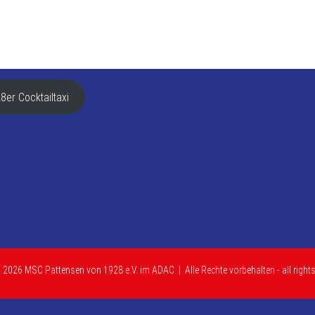
8er Cocktailtaxi
 2026 MSC Pattensen von 1928 e.V. im ADAC | Alle Rechte vorbehalten - all rights