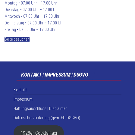
Montag • 07:00 Uhr – 17:00 Uhr
Dienstag • 07:00 Uhr – 17:00 Uhr
Mittwoch • 07:00 Uhr – 17:00 Uhr
Donnerstag • 07:00 Uhr – 17:00 Uhr
Freitag • 07:00 Uhr – 17:00 Uhr
Seite besuchen
KONTAKT | IMPRESSUM | DSGVO
Kontakt
Impressum
Haftungsauschluss | Disclaimer
Datenschutzerklärung (gem. EU-DSGVO)
1928er Cocktailtaxi