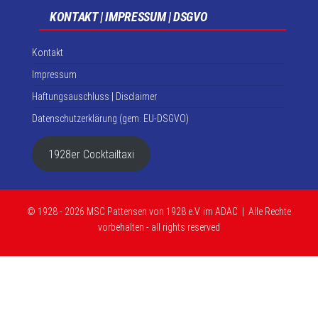
KONTAKT | IMPRESSUM | DSGVO
Kontakt
Impressum
Haftungsauschluss | Disclaimer
Datenschutzerklärung (gem. EU-DSGVO)
1928er Cocktailtaxi
© 1928 - 2026 MSC Pattensen von 1928 e.V. im ADAC | Alle Rechte
vorbehalten - all rights reserved