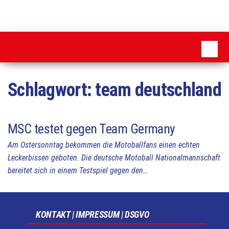
Zum
Inhalt
MSC
springen
Pattensen
Schlagwort:
team deutschland
MSC testet gegen Team Germany
Am Ostersonntag bekommen die Motoballfans einen echten
Leckerbissen geboten. Die deutsche Motoball Nationalmannschaft
bereitet sich in einem Testspiel gegen den…
KONTAKT | IMPRESSUM | DSGVO