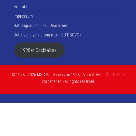
Kontakt
Impressum
Haftungsauschluss | Disclaimer
Datenschutzerklärung (gem. EU-DSGVO)
1928er Cocktailtaxi
© 1928 - 2026 MSC Pattensen von 1928 e.V. im ADAC | Alle Rechte
vorbehalten - all rights reserved