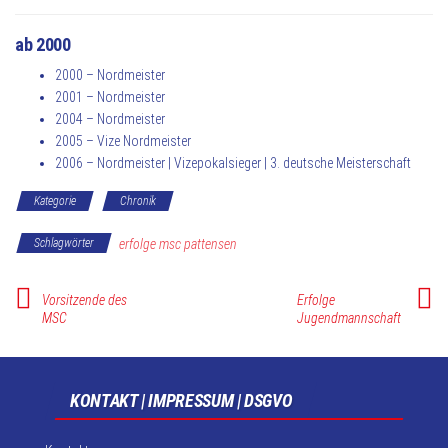
ab 2000
2000 – Nordmeister
2001 – Nordmeister
2004 – Nordmeister
2005 – Vize Nordmeister
2006 – Nordmeister | Vizepokalsieger | 3. deutsche Meisterschaft
Kategorie
Chronik
Schlagwörter
erfolge msc pattensen
Vorsitzende des
Erfolge
MSC
Jugendmannschaft
KONTAKT | IMPRESSUM | DSGVO