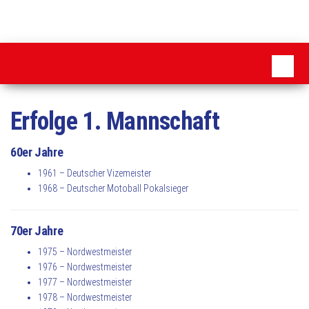
Zum
Inhalt
MSC
springen
Pattensen
Erfolge 1. Mannschaft
60er Jahre
1961 – Deutscher Vizemeister
1968 – Deutscher Motoball Pokalsieger
70er Jahre
1975 – Nordwestmeister
1976 – Nordwestmeister
1977 – Nordwestmeister
1978 – Nordwestmeister