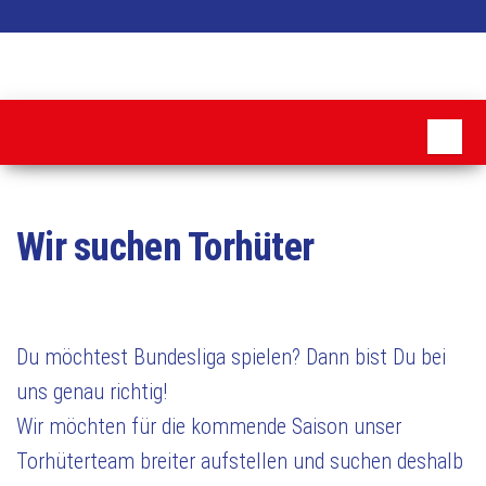
Zum
Inhalt
MSC
springen
Pattensen
Wir suchen Torhüter
Du möchtest Bundesliga spielen? Dann bist Du bei
uns genau richtig!​
Wir möchten für die kommende Saison unser
Torhüterteam breiter aufstellen und suchen deshalb