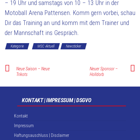
– 19 Uhr und samstags von 10 – 13 Uhr in der
Motoball Arena Pattensen. Komm gern vorbei, schau
Dir das Training an und komm mit dem Trainer und
der Mannschaft ins Gespräch.
Kategorie
MSC Aktuell
Newsticker
Neue Saison – Neue
Neuer Sponsor –
Trikots
Holldorb
KONTAKT | IMPRESSUM | DSGVO
Kontakt
Impressum
Haftungsauschluss | Disclaimer