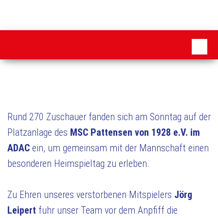
Zum
Inhalt
MSC
springen
Pattensen
Rund 270 Zuschauer fanden sich am Sonntag auf der
Platzanlage des
MSC Pattensen von 1928 e.V. im
ADAC
ein, um gemeinsam mit der Mannschaft einen
besonderen Heimspieltag zu erleben.
Zu Ehren unseres verstorbenen Mitspielers
Jörg
Leipert
fuhr unser Team vor dem Anpfiff die