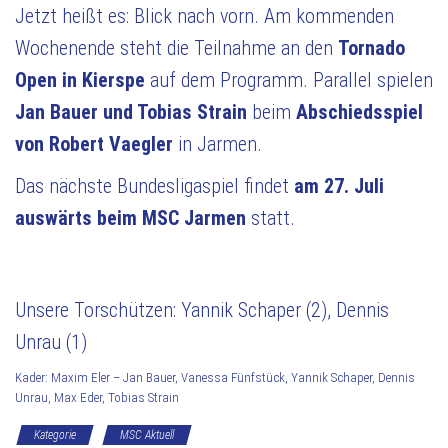
Jetzt heißt es: Blick nach vorn. Am kommenden
Wochenende steht die Teilnahme an den
Tornado
Open in Kierspe
auf dem Programm. Parallel spielen
Jan Bauer und Tobias Strain
beim
Abschiedsspiel
von Robert Vaegler
in Jarmen.
Das nächste Bundesligaspiel findet
am 27. Juli
auswärts beim MSC Jarmen
statt.
Unsere Torschützen: Yannik Schaper (2), Dennis
Unrau (1)
Kader: Maxim Eler – Jan Bauer, Vanessa Fünfstück, Yannik Schaper, Dennis
Unrau, Max Eder, Tobias Strain
Kategorie
MSC Aktuell