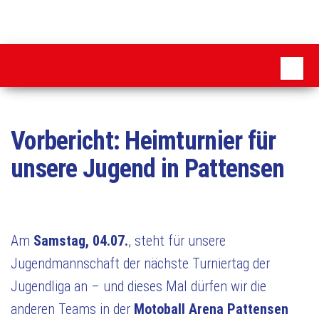
Zum
Inhalt
MSC
springen
Pattensen
Vorbericht: Heimturnier für
unsere Jugend in Pattensen
Am
Samstag, 04.07.
, steht für unsere
Jugendmannschaft der nächste Turniertag der
Jugendliga an – und dieses Mal dürfen wir die
anderen Teams in der
Motoball Arena Pattensen