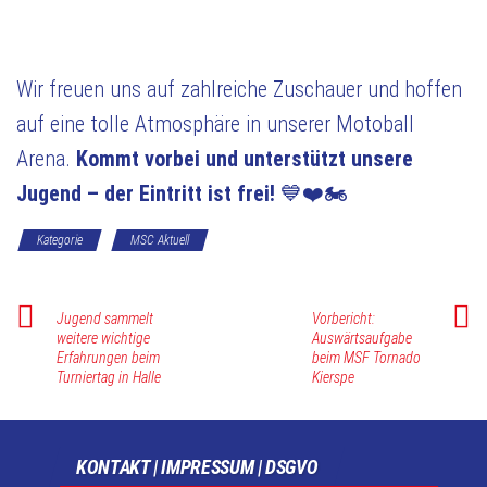
Wir freuen uns auf zahlreiche Zuschauer und hoffen
auf eine tolle Atmosphäre in unserer Motoball
Arena.
Kommt vorbei und unterstützt unsere
Jugend – der Eintritt ist frei!
💙❤️🏍
Kategorie
MSC Aktuell
Jugend sammelt
Vorbericht:
weitere wichtige
Auswärtsaufgabe
Erfahrungen beim
beim MSF Tornado
Turniertag in Halle
Kierspe
KONTAKT | IMPRESSUM | DSGVO