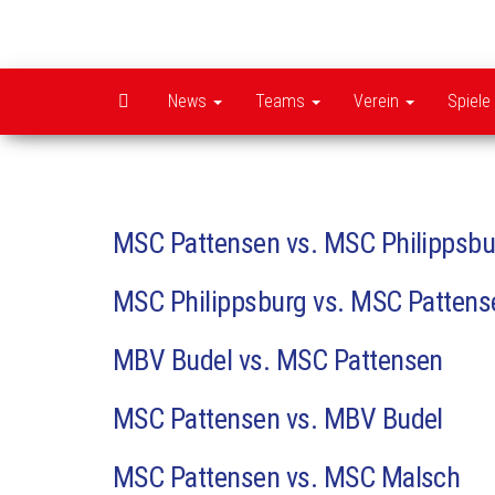
Zum
Inhalt
springen
News
Teams
Verein
Spiele
MSC Pattensen vs. MSC Philippsbu
MSC Philippsburg vs. MSC Pattens
MBV Budel vs. MSC Pattensen
MSC Pattensen vs. MBV Budel
MSC Pattensen vs. MSC Malsch