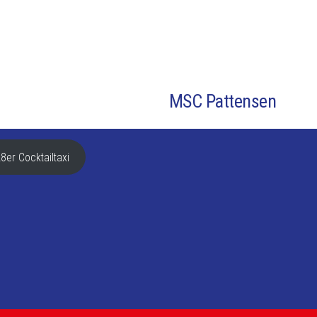
MSC Pattensen
8er Cocktailtaxi