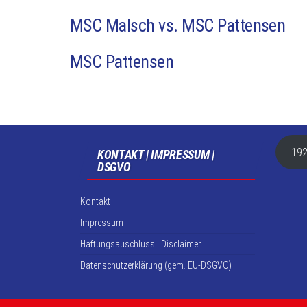
MSC Malsch vs. MSC Pattensen
MSC Pattensen
192
KONTAKT | IMPRESSUM |
DSGVO
Kontakt
Impressum
Haftungsauschluss | Disclaimer
Datenschutzerklärung (gem. EU-DSGVO)