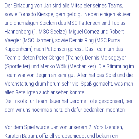
Der Einladung von Jan sind alle Mitspieler seines Teams,
sowie Tornado Kierspe, gern gefolgt. Neben einigen aktiven
und ehemaligen Spielern des MSC Pattensen sind Tobias
Hahnenberg (1. MSC Seelze), Miguel Gomez und Robert
Vaegler (MSC Jarmen), sowie Dennis Ring (MSC Puma
Kuppenheim) nach Pattensen gereist. Das Team um das
Team bildeten Peter Görgen (Trainer), Dennis Meisegeyer
(Sportleiter) und Menko Wölk (Mechaniker). Die Stimmung im
Team war von Beginn an sehr gut. Allen hat das Spiel und die
Veranstaltung drum herum sehr viel Spaß gemacht, was man
allen Beteiligten auch ansehen konnte.
Die Trikots für Team Bauer hat Jerome Tolle gesponsert, bei
dem wir uns nochmals herzlich dafür bedanken möchten!
Vor dem Spiel wurde Jan von unserem 2. Vorsitzenden,
Karsten Batram, offiziell verabschiedet und bekam ein