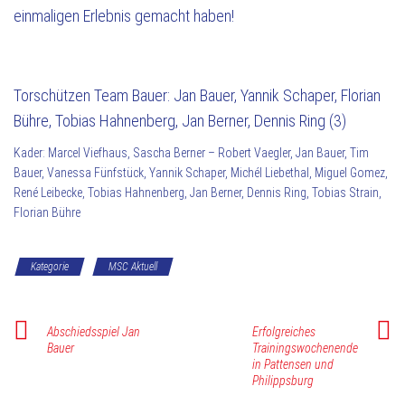
einmaligen Erlebnis gemacht haben!
Torschützen Team Bauer: Jan Bauer, Yannik Schaper, Florian
Bühre, Tobias Hahnenberg, Jan Berner, Dennis Ring (3)
Kader: Marcel Viefhaus, Sascha Berner – Robert Vaegler, Jan Bauer, Tim
Bauer, Vanessa Fünfstück, Yannik Schaper, Michél Liebethal, Miguel Gomez,
René Leibecke, Tobias Hahnenberg, Jan Berner, Dennis Ring, Tobias Strain,
Florian Bühre
Kategorie
MSC Aktuell
Abschiedsspiel Jan
Erfolgreiches
Bauer
Trainingswochenende
in Pattensen und
Philippsburg