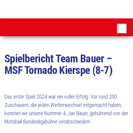
Zum
Inhalt
MSC
springen
Pattensen
Spielbericht Team Bauer –
MSF Tornado Kierspe (8-7)
Das erste Spiel 2024 war ein voller Erfolg. Vor rund 200
Zuschauern, die jeden Wetterwechsel mitgemacht haben,
konnten wir unsere Nummer 4, Jan Bauer, gebührend von der
Motoball Bundesligabühne verabschieden!