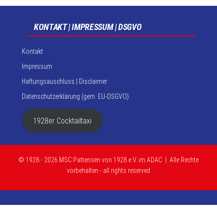
KONTAKT | IMPRESSUM | DSGVO
Kontakt
Impressum
Haftungsauschluss | Disclaimer
Datenschutzerklärung (gem. EU-DSGVO)
1928er Cocktailtaxi
© 1928 - 2026 MSC Pattensen von 1928 e.V. im ADAC | Alle Rechte
vorbehalten - all rights reserved